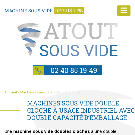
MACHINE SOUS VIDE
DEPUIS 1998
02 40 85 19 49
Accueil
»
Machines sous vide
»
Double cloche
MACHINES SOUS VIDE DOUBLE
CLOCHE À USAGE INDUSTRIEL AVEC
DOUBLE CAPACITÉ D’EMBALLAGE
Une
machine sous vide doubles cloches
a une double