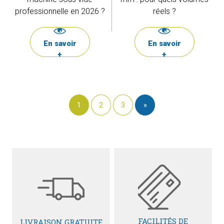
professionnelle en 2026 ?
réels ?
En savoir
En savoir
+
+
1
2
3
»
FACILITÉS DE
LIVRAISON GRATUITE