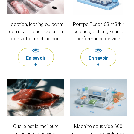
Location, leasing ou achat
Pompe Busch 63 m3/h :
comptant : quelle solution
ce que ça change sur la
pour votre machine sous
performance de vide
vide ?
En savoir
En savoir
+
+
Quelle est la meilleure
Machine sous vide 600
machine sous vide
mm : pour quels volumes