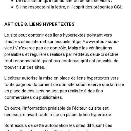
De l’utilisation qu’il fait du site ou de ses services ;
S’il ne respecte ni la lettre, ni l’esprit des présentes CGU.
ARTICLE 8. LIENS HYPERTEXTES
Le site peut contenir des liens hypertextes pointant vers
d’autres sites internet sur lesquels https://www.atout-sous-
vide.fr/ n’exerce pas de contrôle. Malgré les vérifications
préalables et régulières réalisés par l’éditeur, celui-ci décline
tout responsabilité quant aux contenus qu’il est possible de
trouver sur ces sites.
L’éditeur autorise la mise en place de liens hypertextes vers
toute page ou document de son site sous réserve que la mise
en place de ces liens ne soit pas réalisée à des fins
commerciales ou publicitaires.
En outre, l’information préalable de l’éditeur du site est
nécessaire avant toute mise en place de lien hypertexte.
Sont exclus de cette autorisation les sites diffusant des