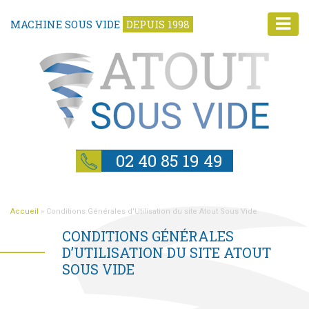
MACHINE SOUS VIDE
DEPUIS 1998
02 40 85 19 49
Accueil
»
Conditions Générales d’Utilisation du site Atout Sous Vide
CONDITIONS GÉNÉRALES
D’UTILISATION DU SITE ATOUT
SOUS VIDE