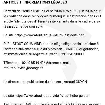
ARTICLE 1. INFORMATIONS LÉGALES
En vertu de l’article 6 de la Loi n° 2004-575 du 21 juin 2004 pour
la confiance dans l’économie numérique, il est précisé dans cet
article l’identité des différents intervenants dans le cadre de sa
réalisation et de son suivi.
Le site https://www.atout-sous-vide.fr/ est édité par :
EURL ATOUT SOUS VIDE, dont le siège siège social est situé à
l’adresse suivante : 4, rue du Morbihan – 56400 Plougoumelen,
et immatriculée au registre suivant : 53910518900036.
Téléphone : 02.40.85.19.49/ Adresse e-mail :
atoutsousvide@orange.fr.
Le directeur de publication du site est : Arnaud GUYON.
Le site https://www.atout-sous-vide.fr/ est hébergé par :
1&1 Internet SARL, dont le siège est situé à l’adresse ci-après :