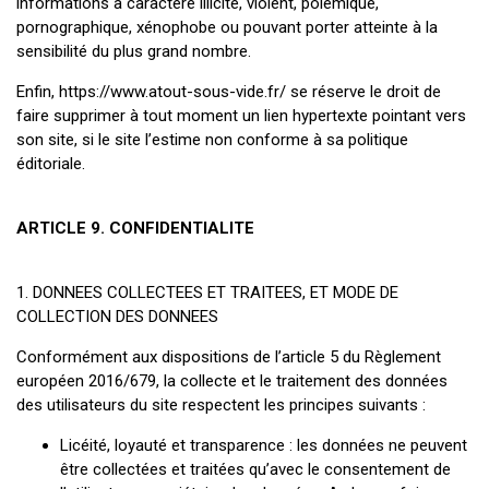
informations à caractère illicite, violent, polémique,
pornographique, xénophobe ou pouvant porter atteinte à la
sensibilité du plus grand nombre.
Enfin, https://www.atout-sous-vide.fr/ se réserve le droit de
faire supprimer à tout moment un lien hypertexte pointant vers
son site, si le site l’estime non conforme à sa politique
éditoriale.
ARTICLE 9. CONFIDENTIALITE
1. DONNEES COLLECTEES ET TRAITEES, ET MODE DE
COLLECTION DES DONNEES
Conformément aux dispositions de l’article 5 du Règlement
européen 2016/679, la collecte et le traitement des données
des utilisateurs du site respectent les principes suivants :
Licéité, loyauté et transparence : les données ne peuvent
être collectées et traitées qu’avec le consentement de