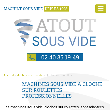
MACHINE SOUS VIDE
DEPUIS 1998
02 40 85 19 49
Accueil
»
Machines sous vide
»
Cloche sur roulettes
MACHINES SOUS VIDE À CLOCHE
SUR ROULETTES
PROFESSIONNELLES
Les machines sous vide, cloches sur roulettes, sont adaptées