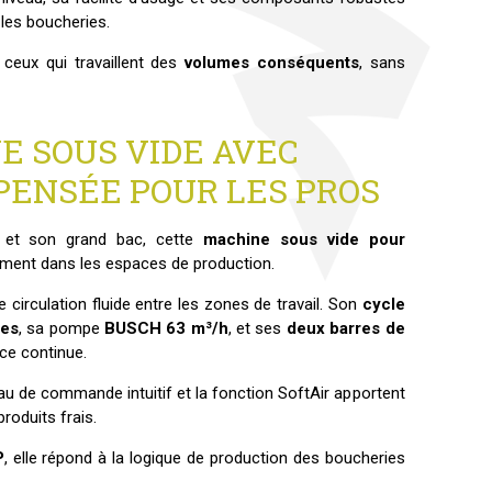
les boucheries.
 ceux qui travaillent des
volumes conséquents
, sans
E SOUS VIDE AVEC
PENSÉE POUR LES PROS
et son grand bac, cette
machine sous vide pour
lement dans les espaces de production.
circulation fluide entre les zones de travail. Son
cycle
des
, sa pompe
BUSCH 63 m³/h
, et ses
deux barres de
ce continue.
au de commande intuitif et la fonction SoftAir apportent
roduits frais.
P
, elle répond à la logique de production des boucheries