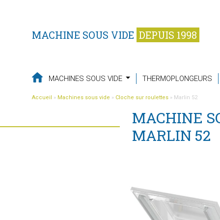
MACHINE SOUS VIDE
DEPUIS 1998
MACHINES SOUS VIDE
THERMOPLONGEURS
Accueil
»
Machines sous vide
»
Cloche sur roulettes
»
Marlin 52
MACHINE S
MARLIN 52