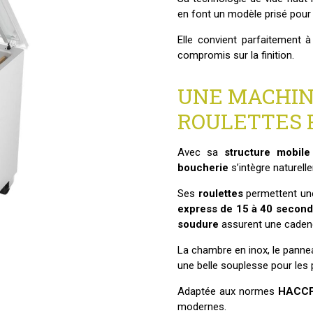
en font un modèle prisé pour 
Elle convient parfaitement à
compromis sur la finition.
UNE MACHIN
ROULETTES 
Avec sa
structure mobile
boucherie
s’intègre naturel
Ses
roulettes
permettent une 
express de 15 à 40 secon
soudure
assurent une caden
La chambre en inox, le panne
une belle souplesse pour les p
Adaptée aux normes
HACC
modernes.