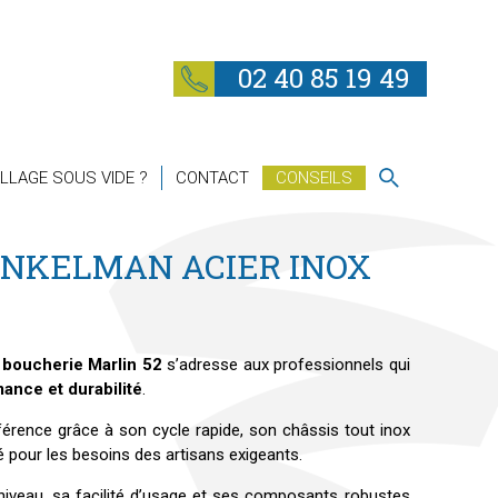
02 40 85 19 49
LLAGE SOUS VIDE ?
CONTACT
CONSEILS
ENKELMAN ACIER INOX
 boucherie Marlin 52
s’adresse aux professionnels qui
ance et durabilité
.
érence grâce à son cycle rapide, son châssis tout inox
 pour les besoins des artisans exigeants.
niveau, sa facilité d’usage et ses composants robustes