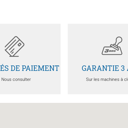
Devis
Détails
Devis
Détails
TÉS DE PAIEMENT
GARANTIE 3
Nous consulter
Sur les machines à c