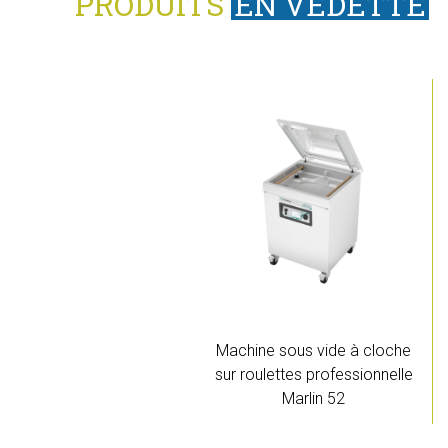
PRODUITS
EN VEDETTE
Machine sous vide à cloche
sur roulettes professionnelle
Marlin 52