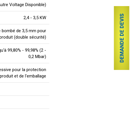
tre Voltage Disponible)
DEMANDE DE DEVIS
2,4 - 3,5 KW
nce bombé de 3,5 mm pour
roduit (double sécurité)
qu'à 99,80% - 99,98% (2 -
0,2 Mbar)
sive pour la protection
produit et de l'emballage