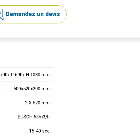
Demandez un devis
 700x P 690x H 1030 mm
500x520x200 mm
2 X 520 mm
BUSCH 63m3/h
15-40 sec