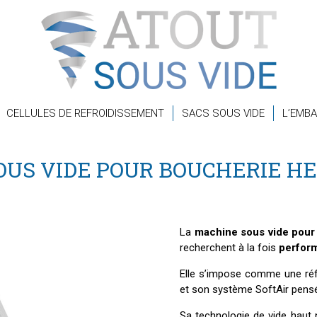
CELLULES DE REFROIDISSEMENT
SACS SOUS VIDE
L’EMBA
OUS VIDE POUR BOUCHERIE H
La
machine sous vide pour
recherchent à la fois
perform
Elle s’impose comme une réf
et son système SoftAir pensé
Sa technologie de vide haut 