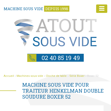
MACHINE SOUS VIDE
DEPUIS 1998
02 40 85 19 49
Accueil
»
Machines sous vide
»
Cloche de table
»
Série Boxer
»
Boxer 52
MACHINE SOUS VIDE POUR
TRAITEUR HENKELMAN DOUBLE
SOUDURE BOXER 52