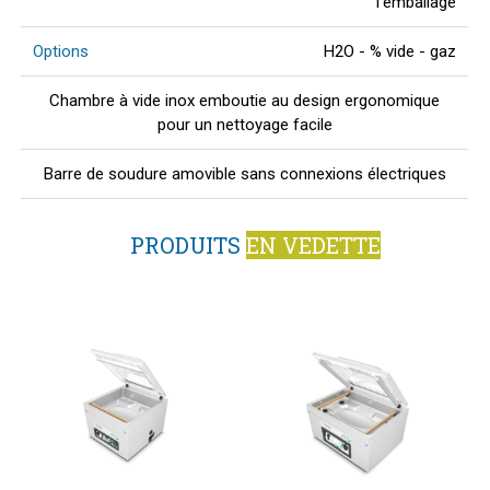
l'emballage
Options
H2O - % vide - gaz
Chambre à vide inox emboutie au design ergonomique
pour un nettoyage facile
Barre de soudure amovible sans connexions électriques
PRODUITS
EN VEDETTE