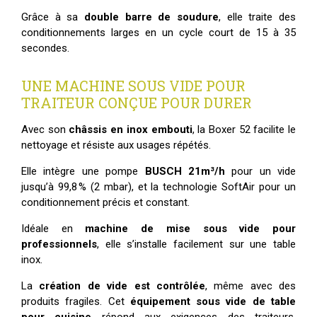
Grâce à sa
double barre de soudure
, elle traite des
conditionnements larges en un cycle court de 15 à 35
secondes.
UNE MACHINE SOUS VIDE POUR
TRAITEUR CONÇUE POUR DURER
Avec son
châssis en inox embouti
, la Boxer 52 facilite le
nettoyage et résiste aux usages répétés.
Elle intègre une pompe
BUSCH 21m³/h
pour un vide
jusqu’à 99,8 % (2 mbar), et la technologie SoftAir pour un
conditionnement précis et constant.
Idéale en
machine de mise sous vide pour
professionnels
, elle s’installe facilement sur une table
inox.
La
création de vide est contrôlée
, même avec des
produits fragiles. Cet
équipement sous vide de table
pour cuisine
répond aux exigences des traiteurs,