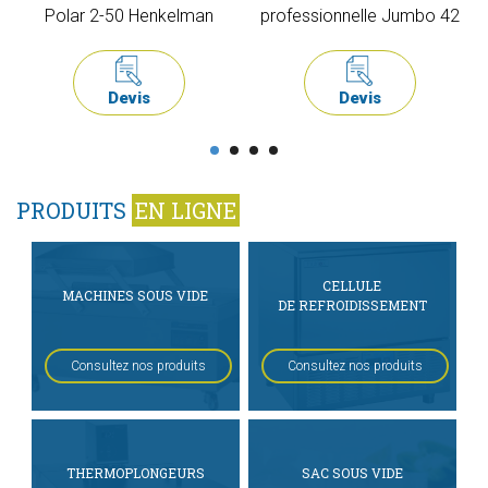
Polar 2-50 Henkelman
professionnelle Jumbo 42
Devis
Devis
PRODUITS
EN LIGNE
CELLULE
MACHINES SOUS VIDE
DE REFROIDISSEMENT
Consultez nos produits
Consultez nos produits
THERMOPLONGEURS
SAC SOUS VIDE