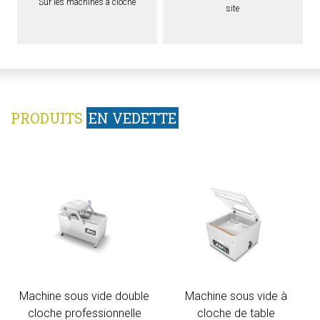
Sur les machines à cloche
site
PRODUITS
EN VEDETTE
Machine sous vide double
Machine sous vide à
cloche professionnelle
cloche de table