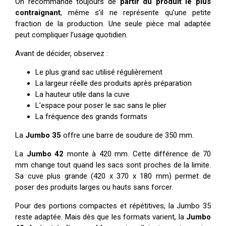
On recommande toujours de
partir du produit le plus
contraignant
, même s’il ne représente qu’une petite
fraction de la production. Une seule pièce mal adaptée
peut compliquer l’usage quotidien.
Avant de décider, observez :
Le plus grand sac utilisé régulièrement
La largeur réelle des produits après préparation
La hauteur utile dans la cuve
L’espace pour poser le sac sans le plier
La fréquence des grands formats
La
Jumbo 35
offre une barre de soudure de 350 mm.
La
Jumbo 42
monte à 420 mm. Cette différence de 70
mm change tout quand les sacs sont proches de la limite.
Sa cuve plus grande (420 x 370 x 180 mm) permet de
poser des produits larges ou hauts sans forcer.
Pour des portions compactes et répétitives, la Jumbo 35
reste adaptée. Mais dès que les formats varient, la
Jumbo