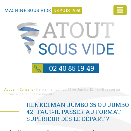
MACHINE SOUS VIDE
DEPUIS 1998
02 40 85 19 49
Accueil
»
Conseils
»
Henkelman Jumbo 35 ou Jumbo 42 : faut-il passer au
format supérieur dès le départ ?
HENKELMAN JUMBO 35 OU JUMBO
42 : FAUT-IL PASSER AU FORMAT
SUPÉRIEUR DÈS LE DÉPART ?