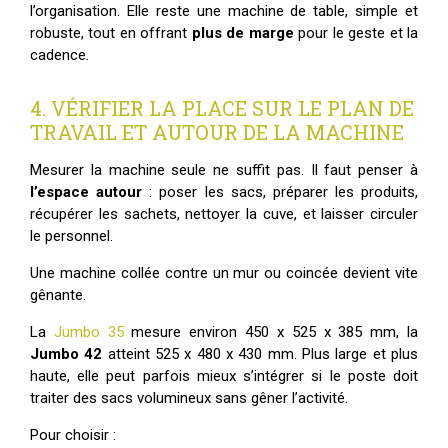
l’organisation. Elle reste une machine de table, simple et
robuste, tout en offrant
plus de marge
pour le geste et la
cadence.
4. VÉRIFIER LA PLACE SUR LE PLAN DE
TRAVAIL ET AUTOUR DE LA MACHINE
Mesurer la machine seule ne suffit pas. Il faut penser à
l’espace autour
: poser les sacs, préparer les produits,
récupérer les sachets, nettoyer la cuve, et laisser circuler
le personnel.
Une machine collée contre un mur ou coincée devient vite
gênante.
La
Jumbo 35
mesure environ 450 x 525 x 385 mm, la
Jumbo 42
atteint 525 x 480 x 430 mm. Plus large et plus
haute, elle peut parfois mieux s’intégrer si le poste doit
traiter des sacs volumineux sans gêner l’activité.
Pour choisir :