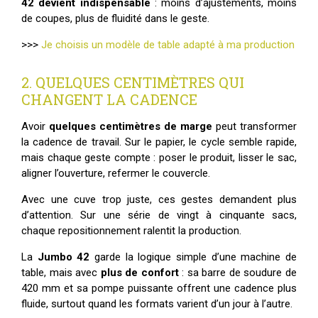
42 devient indispensable
: moins d’ajustements, moins
de coupes, plus de fluidité dans le geste.
>>>
Je choisis un modèle de table adapté à ma production
2. QUELQUES CENTIMÈTRES QUI
CHANGENT LA CADENCE
Avoir
quelques centimètres de marge
peut transformer
la cadence de travail. Sur le papier, le cycle semble rapide,
mais chaque geste compte : poser le produit, lisser le sac,
aligner l’ouverture, refermer le couvercle.
Avec une cuve trop juste, ces gestes demandent plus
d’attention. Sur une série de vingt à cinquante sacs,
chaque repositionnement ralentit la production.
La
Jumbo 42
garde la logique simple d’une machine de
table, mais avec
plus de confort
: sa barre de soudure de
420 mm et sa pompe puissante offrent une cadence plus
fluide, surtout quand les formats varient d’un jour à l’autre.