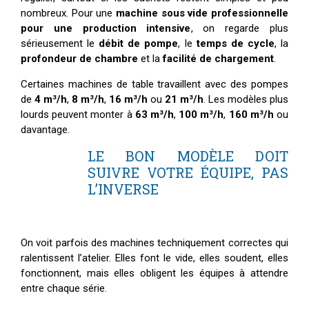
nombreux. Pour une
machine sous vide professionnelle
pour une production intensive
, on regarde plus
sérieusement le
débit de pompe
, le
temps de cycle
, la
profondeur de chambre
et la
facilité de chargement
.
Certaines machines de table travaillent avec des pompes
de
4 m³/h
,
8 m³/h
,
16 m³/h
ou
21 m³/h
. Les modèles plus
lourds peuvent monter à
63 m³/h
,
100 m³/h
,
160 m³/h
ou
davantage.
LE BON MODÈLE DOIT
SUIVRE VOTRE ÉQUIPE, PAS
L’INVERSE
On voit parfois des machines techniquement correctes qui
ralentissent l’atelier. Elles font le vide, elles soudent, elles
fonctionnent, mais elles obligent les équipes à attendre
entre chaque série.