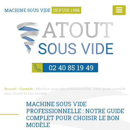
MACHINE SOUS VIDE
DEPUIS 1998
02 40 85 19 49
Accueil
»
Conseils
»
Machine sous vide professionnelle : notre guide complet
pour choisir le bon modèle
MACHINE SOUS VIDE
PROFESSIONNELLE : NOTRE GUIDE
COMPLET POUR CHOISIR LE BON
MODÈLE