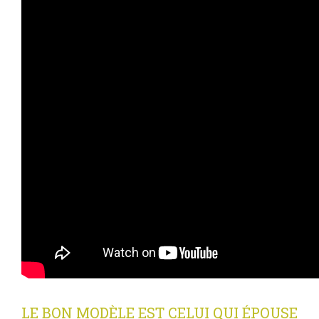
LE BON MODÈLE EST CELUI QUI ÉPOUSE