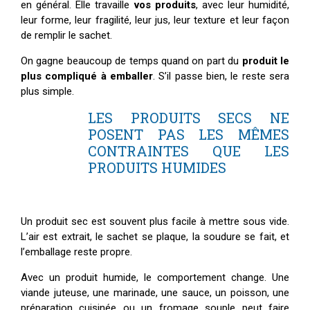
en général. Elle travaille
vos produits
, avec leur humidité,
leur forme, leur fragilité, leur jus, leur texture et leur façon
de remplir le sachet.
On gagne beaucoup de temps quand on part du
produit le
plus compliqué à emballer
. S’il passe bien, le reste sera
plus simple.
LES PRODUITS SECS NE
POSENT PAS LES MÊMES
CONTRAINTES QUE LES
PRODUITS HUMIDES
Un produit sec est souvent plus facile à mettre sous vide.
L’air est extrait, le sachet se plaque, la soudure se fait, et
l’emballage reste propre.
Avec un produit humide, le comportement change. Une
viande juteuse, une marinade, une sauce, un poisson, une
préparation cuisinée ou un fromage souple peut faire