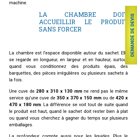
machine.
LA CHAMBRE DOIT
DEMANDE DE DEVIS
ACCUEILLIR LE PRODUIT
SANS FORCER
La chambre est l’espace disponible autour du sachet. Elle
se regarde en longueur, en largeur et en hauteur, surtout
quand vous conditionnez des produits épais, des
barquettes, des pièces irrégulières ou plusieurs sachets à
la fois.
Une cuve de
280 x 310 x 130 mm
ne rend pas le même
service qu’une cuve de
350 x 370 x 150 mm
ou de
420 x
470 x 180 mm
. La différence se voit tout de suite quand
le produit est haut, quand le sachet doit rester bien à plat
ou quand vous cherchez à gagner du temps sur plusieurs
emballages.
La profondeur compte aussi pour les liquides. Plus le