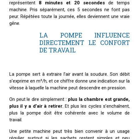
représentent
8 minutes et 20 secondes
de temps
machine. Pris séparément, ces 5 secondes ne font pas
peur. Répétées toute la journée, elles deviennent une vraie
gêne.
LA POMPE INFLUENCE
DIRECTEMENT LE CONFORT
DE TRAVAIL
La pompe sert à extraire l’air avant la soudure. Son débit
s’exprime en m³/h, et ce chiffre donne une indication sur la
vitesse à laquelle la machine peut descendre en pression.
On peut le dire simplement :
plus la chambre est grande,
plus il y a d’air à retirer
. Et plus les cycles s’enchaînent,
plus la pompe doit être cohérente avec le volume de
travail.
Une petite machine peut très bien convenir à un usage
régulier, surtout si les sachets restent simples et peu