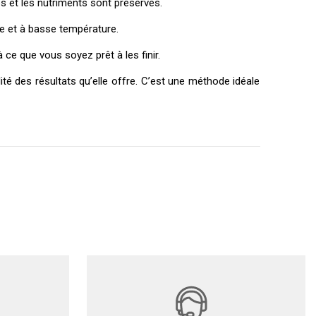
es et les nutriments sont préservés.
te et à basse température.
 ce que vous soyez prêt à les finir.
té des résultats qu’elle offre. C’est une méthode idéale