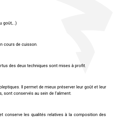
u goût,…)
 en cours de cuisson.
ertus des deux techniques sont mises à profit.
eptiques. Il permet de mieux préserver leur goût et leur
 sont conservés au sein de l’aliment.
et conserve les qualités relatives à la composition des