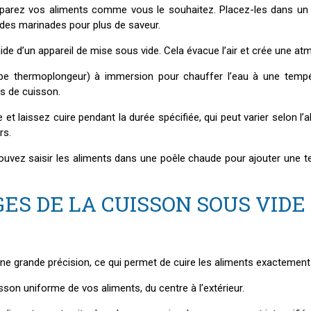
parez vos aliments comme vous le souhaitez. Placez-les dans un 
des marinades pour plus de saveur.
’aide d’un appareil de mise sous vide. Cela évacue l’air et crée une
 type thermoplongeur) à immersion pour chauffer l’eau à une tempé
s de cuisson.
 et laissez cuire pendant la durée spécifiée, qui peut varier selon l
rs.
ouvez saisir les aliments dans une poêle chaude pour ajouter une te
ES DE LA CUISSON SOUS VIDE
e grande précision, ce qui permet de cuire les aliments exactement 
son uniforme de vos aliments, du centre à l’extérieur.