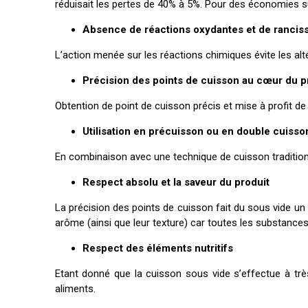
réduisait les pertes de 40% à 5%. Pour des économies su
Absence de réactions oxydantes et de ranci
L’action menée sur les réactions chimiques évite les al
Précision des points de cuisson au cœur du p
Obtention de point de cuisson précis et mise à profit de 
Utilisation en précuisson ou en double cuisso
En combinaison avec une technique de cuisson traditionn
Respect absolu et la saveur du produit
La précision des points de cuisson fait du sous vide un
arôme (ainsi que leur texture) car toutes les substance
Respect des éléments nutritifs
Etant donné que la cuisson sous vide s’effectue à très
aliments.