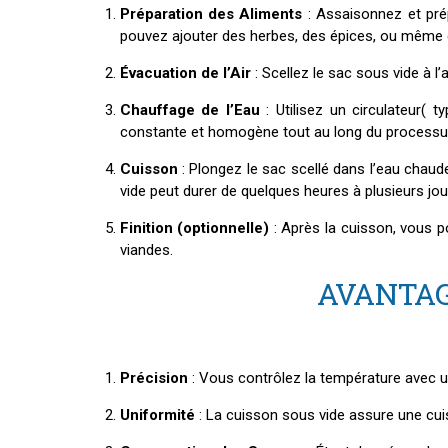
Préparation des Aliments
: Assaisonnez et pré
pouvez ajouter des herbes, des épices, ou même 
Évacuation de l’Air
: Scellez le sac sous vide à l
Chauffage de l’Eau
: Utilisez un circulateur(
constante et homogène tout au long du processu
Cuisson
: Plongez le sac scellé dans l’eau chaude
vide peut durer de quelques heures à plusieurs jou
Finition (optionnelle)
: Après la cuisson, vous p
viandes.
AVANTAG
Précision
: Vous contrôlez la température avec un
Uniformité
: La cuisson sous vide assure une cuis