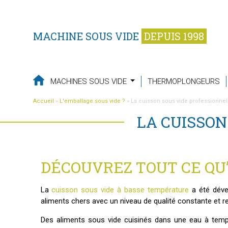
MACHINE SOUS VIDE
DEPUIS 1998
MACHINES SOUS VIDE
THERMOPLONGEURS
Accueil
»
L'emballage sous vide ?
»
La cuisson sous vide professionnel
LA CUISSON
DÉCOUVREZ TOUT CE QU’
La
cuisson sous vide à basse température
a été déve
aliments chers avec un niveau de qualité constante et re
Des aliments sous vide cuisinés dans une eau à tempé