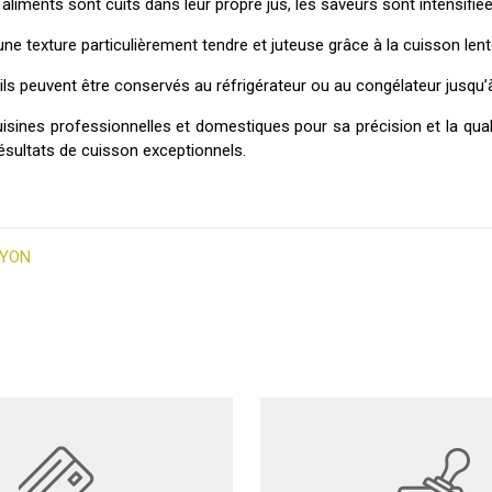
aliments sont cuits dans leur propre jus, les saveurs sont intensifié
une texture particulièrement tendre et juteuse grâce à la cuisson len
 ils peuvent être conservés au réfrigérateur ou au congélateur jusqu’à
sines professionnelles et domestiques pour sa précision et la quali
ésultats de cuisson exceptionnels.
UYON