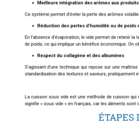
Meilleure intégration des arômes aux produits
Ce système permet d’éviter la perte des arômes volatiles 
Réduction des pertes d’humidité ou de poids 
En l’absence d’évaporation, le vide permet de retenir la t
de poids, ce qui implique un bénéfice économique. On obt
Respect du collagène et des albumines
S’agissant d’une technique qui repose sur une maîtrise
standardisation des textures et saveurs, pratiquement i
La cuisson sous vide est une méthode de cuisson qui ut
signifie « sous vide » en français, car les aliments so
ÉTAPES 