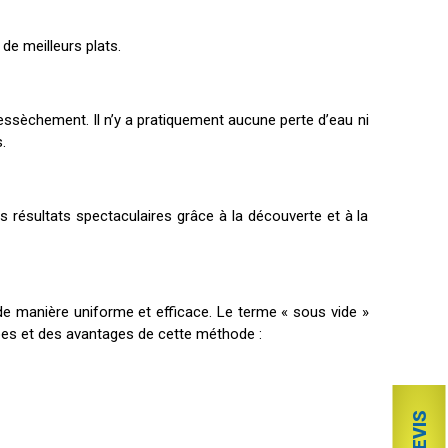
de meilleurs plats.
e dessèchement. Il n’y a pratiquement aucune perte d’eau ni
.
 résultats spectaculaires grâce à la découverte et à la
de manière uniforme et efficace. Le terme « sous vide »
apes et des avantages de cette méthode :