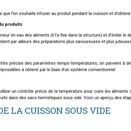
que l’on souhaite infuser au produit pendant la cuisson et d’obtenir 
du produits
eneur en eau des aliments (il l’a fixe dans la structure) et d’éviter l
ient par ailleurs des préparations plus savoureuses et plus juteuses
 très précise des paramètres temps-températures, on parvient à des
mpossibles à obtenir par le biais d’un système conventionnel.
ilise un contrôle précis de la température pour cuire les aliments 
nt cuits dans des sacs hermétiques sous vide. Voici un aperçu des ét
DE LA CUISSON SOUS VIDE