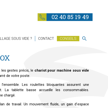
02 40 85 19 49
LLAGE SOUS VIDE ?
CONTACT
CONSEILS
NOX
 les gestes précis, le
chariot pour machine sous vide
rré de votre poste.
re l’ensemble. Les roulettes bloquantes assurent une
t. La tablette basse accueille les consommables.
me chargé.
plan de travail. Un mouvement fluide, un gain d’espace