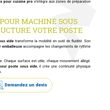
x pour cuisine pro
s’intègre aux zones de préparation
 POUR MACHINE SOUS
TRUCTURE VOTRE POSTE
ous vide
transforme la mobilité en outil de fluidité. Son
ur emballeuse
accompagne les changements de rythme
ne. Chaque surface est utile, chaque mouvement allégé.
pour poste sous vide
, il crée une continuité physique
s.
Demandez un devis