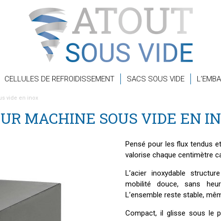
CELLULES DE REFROIDISSEMENT
SACS SOUS VIDE
L’EMBA
s vide en inox
UR MACHINE SOUS VIDE EN I
Pensé pour les flux tendus et
valorise chaque centimètre ca
L’acier inoxydable structu
mobilité douce, sans heur
L’ensemble reste stable, mê
Compact, il glisse sous le 