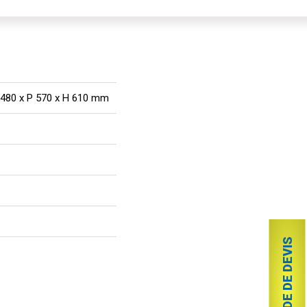
 480 x P 570 x H 610 mm
DEMANDE DE DEVIS