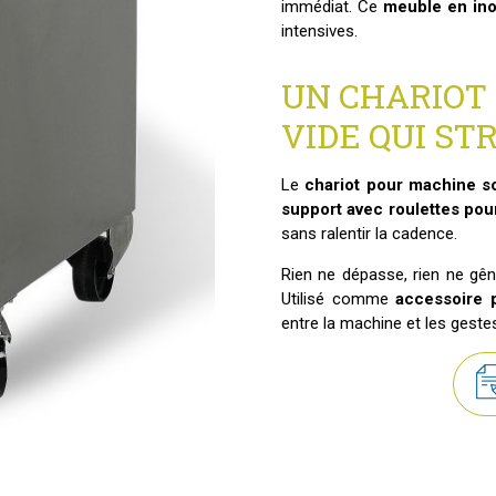
immédiat. Ce
meuble en ino
intensives.
UN CHARIOT
VIDE QUI S
Le
chariot pour machine s
support avec roulettes po
sans ralentir la cadence.
Rien ne dépasse, rien ne gê
Utilisé comme
accessoire 
entre la machine et les geste