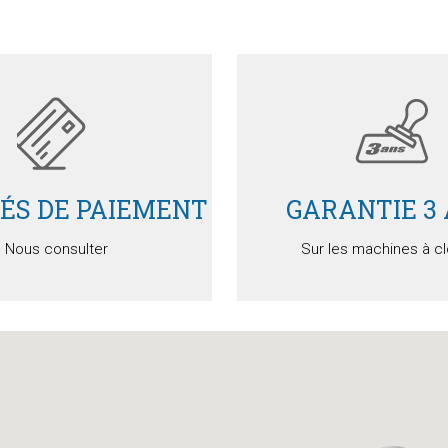
Détails
Détails
Devis
Devis
TÉS DE PAIEMENT
GARANTIE 3
Nous consulter
Sur les machines à c