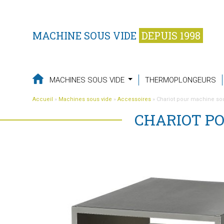
MACHINE SOUS VIDE
DEPUIS 1998
MACHINES SOUS VIDE
THERMOPLONGEURS
Accueil
»
Machines sous vide
»
Accessoires
»
Chariot pour machine sou
CHARIOT PO