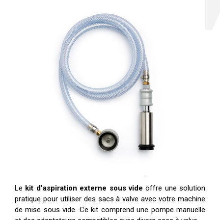
Le
kit d’aspiration externe sous vide
offre une solution
pratique pour utiliser des sacs à valve avec votre machine
de mise sous vide. Ce kit comprend une pompe manuelle