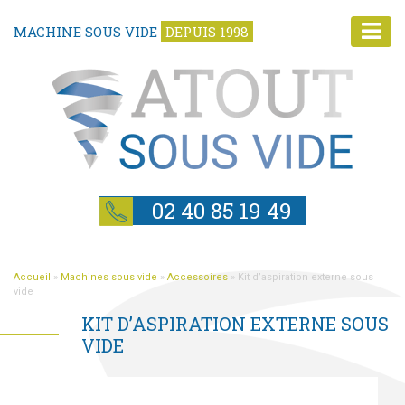
MACHINE SOUS VIDE
DEPUIS 1998
02 40 85 19 49
Accueil
»
Machines sous vide
»
Accessoires
»
Kit d’aspiration externe sous
vide
KIT D’ASPIRATION EXTERNE SOUS
VIDE