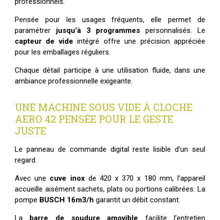
professionnels.
Pensée pour les usages fréquents, elle permet de
paramétrer
jusqu’à 3 programmes
personnalisés. Le
capteur de vide
intégré offre une précision appréciée
pour les emballages réguliers.
Chaque détail participe à une utilisation fluide, dans une
ambiance professionnelle exigeante.
UNE MACHINE SOUS VIDE À CLOCHE
AERO 42 PENSÉE POUR LE GESTE
JUSTE
Le panneau de commande digital reste lisible d’un seul
regard.
Avec une
cuve inox
de 420 x 370 x 180 mm, l’appareil
accueille aisément sachets, plats ou portions calibrées. La
pompe
BUSCH 16m3/h
garantit un débit constant.
La
barre de soudure amovible
facilite l’entretien