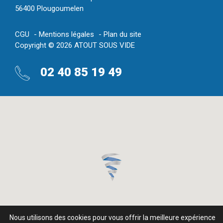
56400 Plougoumelen
CGU
Mentions légales
Plan du site
Copyright © 2026 ATOUT SOUS VIDE
02 40 85 19 49
Nous utilisons des cookies pour vous offrir la meilleure expérience