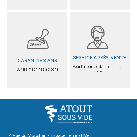
SERVICE APRÈS-VENTE
GARANTIE 3 ANS
Pour l’ensemble des machines du
Sur les machines à cloche
site
4 Rue du Morbihan - Espace Terre et Mer