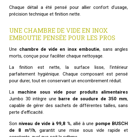
Chaque détail a été pensé pour allier confort d’usage,
précision technique et finition nette.
UNE CHAMBRE DE VIDE EN INOX
EMBOUTIE PENSÉE POUR LES PROS
Une
chambre de vide en inox emboutie
, sans angles
morts, conçue pour faciliter chaque nettoyage.
La finition est nette, la surface lisse, l’intérieur
parfaitement hygiénique. Chaque composant est pensé
pour durer, tout en conservant un encombrement réduit.
La
machine sous vide pour produits alimentaires
Jumbo 30 intègre une
barre de soudure de 350 mm
,
capable de gérer des sachets de différentes tailles, sans
perte d’efficacité.
Son
niveau de vide à 99,8 %
, allié à une
pompe BUSCH
de 8 m³/h
, garantit une mise sous vide rapide et
constante, quel que soit le rythme.