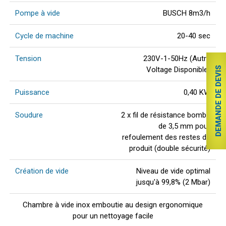
Pompe à vide
BUSCH 8m3/h
Cycle de machine
20-40 sec
Tension
230V-1-50Hz (Autre
Voltage Disponible)
DEMANDE DE DEVIS
Puissance
0,40 KW
Soudure
2 x fil de résistance bombé
de 3,5 mm pour
refoulement des restes de
produit (double sécurité)
Création de vide
Niveau de vide optimal
jusqu'à 99,8% (2 Mbar)
Chambre à vide inox emboutie au design ergonomique
pour un nettoyage facile