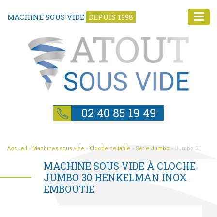
MACHINE SOUS VIDE
DEPUIS 1998
02 40 85 19 49
Accueil
»
Machines sous vide
»
Cloche de table
»
Série Jumbo
»
Jumbo 30
MACHINE SOUS VIDE À CLOCHE
JUMBO 30 HENKELMAN INOX
EMBOUTIE