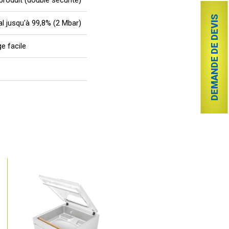
roduit (double sécurité)
DEMANDE DE DEVIS
l jusqu'à 99,8% (2 Mbar)
e facile