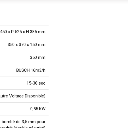
 450 x P 525 x H 385 mm
350 x 370 x 150 mm
350 mm
BUSCH 16m3/h
15-30 sec
tre Voltage Disponible)
0,55 KW
nce bombé de 3,5 mm pour