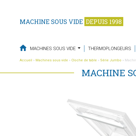
MACHINE SOUS VIDE
DEPUIS 1998
MACHINES SOUS VIDE
THERMOPLONGEURS
Accueil
»
Machines sous vide
»
Cloche de table
»
Série Jumbo
»
Machin
MACHINE SO