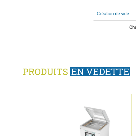
Création de vide
Cha
PRODUITS
EN VEDETTE