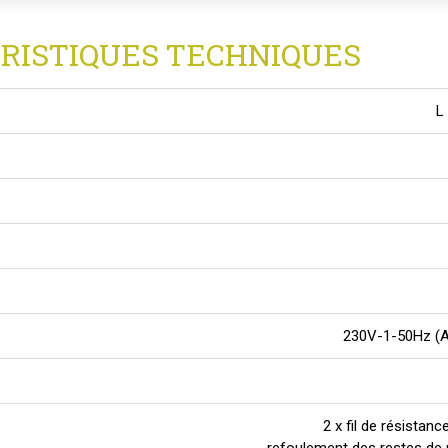
RISTIQUES TECHNIQUES
L
230V-1-50Hz (Au
2 x fil de résista