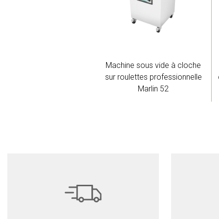
Machine sous vide à cloche
sur roulettes professionnelle
Marlin 52
Devis
Détails