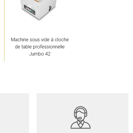
Machine sous vide à cloche
de table professionnelle
Jumbo 42
Devis
Détails