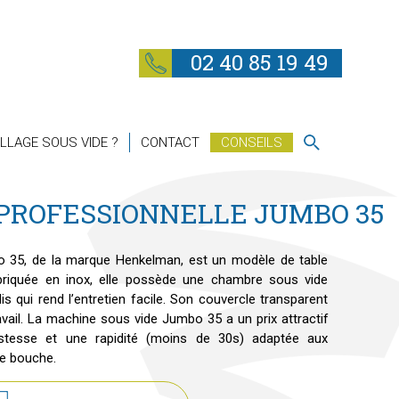
02 40 85 19 49
LLAGE SOUS VIDE ?
CONTACT
CONSEILS
 PROFESSIONNELLE JUMBO 35
 35, de la marque Henkelman, est un modèle de table
abriquée en inox, elle possède une chambre sous vide
s qui rend l’entretien facile. Son couvercle transparent
avail. La machine sous vide Jumbo 35 a un prix attractif
ustesse et une rapidité (moins de 30s) adaptée aux
de bouche.