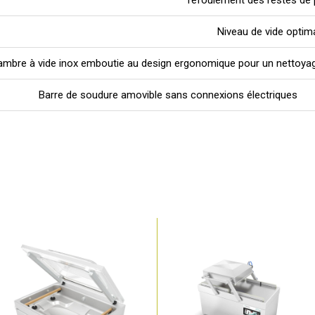
refoulement des restes de p
Niveau de vide optima
mbre à vide inox emboutie au design ergonomique pour un nettoyag
Barre de soudure amovible sans connexions électriques