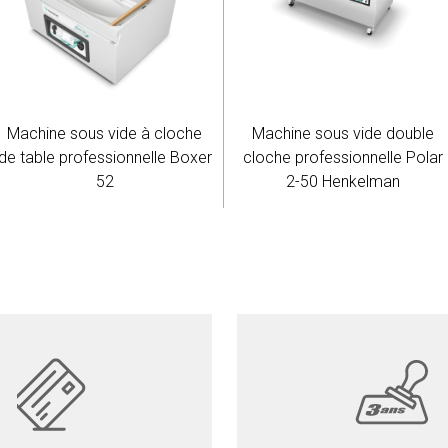
Machine sous vide à cloche
Machine sous vide double
de table professionnelle Boxer
cloche professionnelle Polar
52
2-50 Henkelman
Devis
Détails
Devis
Détails