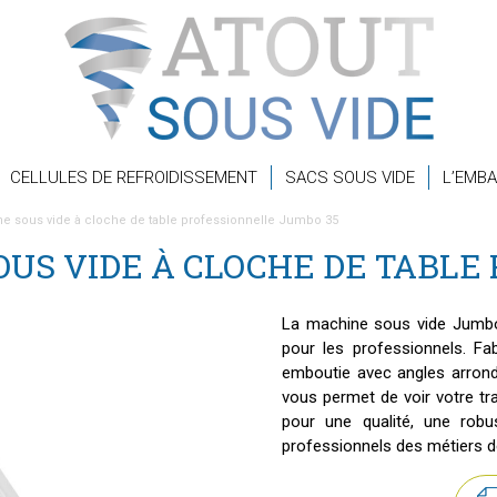
CELLULES DE REFROIDISSEMENT
SACS SOUS VIDE
L’EMBA
e sous vide à cloche de table professionnelle Jumbo 35
US VIDE À CLOCHE DE TABLE
La machine sous vide Jumbo
pour les professionnels. F
emboutie avec angles arrondi
vous permet de voir votre tr
pour une qualité, une rob
professionnels des métiers 