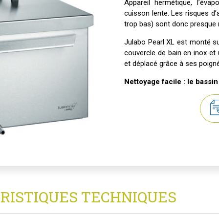
Appareil hermétique, l’évapo
cuisson lente. Les risques d’
trop bas) sont donc presque 
Julabo Pearl XL est monté su
couvercle de bain en inox et 
et déplacé grâce à ses poigné
Nettoyage facile : le bassin
RISTIQUES TECHNIQUES