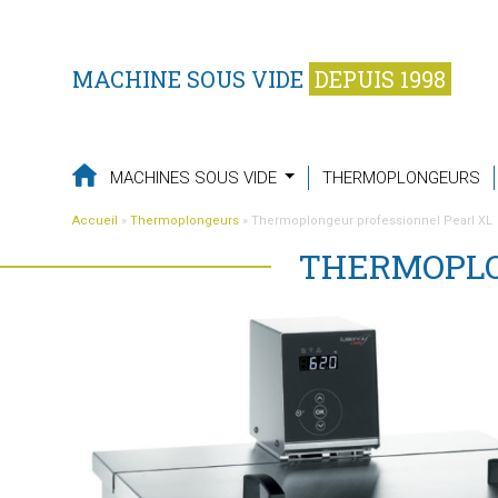
MACHINE SOUS VIDE
DEPUIS 1998
MACHINES SOUS VIDE
THERMOPLONGEURS
Accueil
»
Thermoplongeurs
»
Thermoplongeur professionnel Pearl XL
THERMOPLO