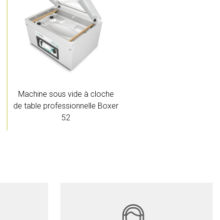
Machine sous vide à cloche
de table professionnelle Boxer
52
Détails
Devis