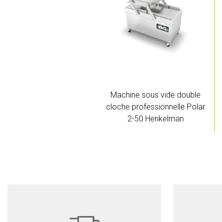
Machine sous vide double
cloche professionnelle Polar
2-50 Henkelman
Détails
Devis