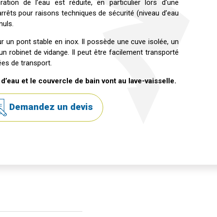
ration de l’eau est réduite, en particulier lors d’une
arrêts pour raisons techniques de sécurité (niveau d’eau
nuls.
r un pont stable en inox. Il possède une cuve isolée, un
un robinet de vidange. Il peut être facilement transporté
es de transport.
 d’eau et le couvercle de bain vont au lave-vaisselle.
Demandez un devis