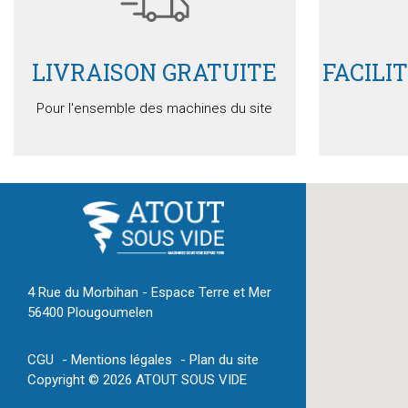
LIVRAISON GRATUITE
FACILI
Pour l'ensemble des machines du site
4 Rue du Morbihan - Espace Terre et Mer
56400 Plougoumelen
CGU
Mentions légales
Plan du site
Copyright © 2026 ATOUT SOUS VIDE