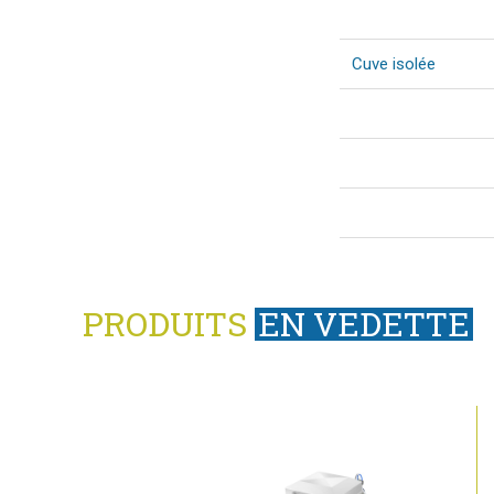
Cuve isolée
PRODUITS
EN VEDETTE