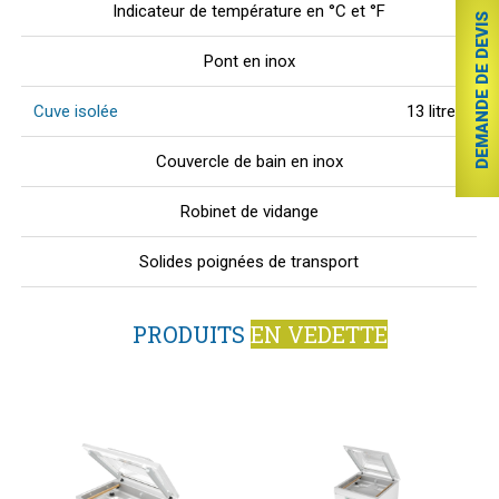
Indicateur de température en °C et °F
DEMANDE DE DEVIS
Pont en inox
Cuve isolée
13 litres
Couvercle de bain en inox
Robinet de vidange
Solides poignées de transport
PRODUITS
EN VEDETTE