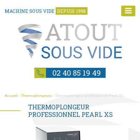
MACHINE SOUS VIDE
DEPUIS 1998
02 40 85 19 49
Accueil
»
Thermoplongeurs
»
Thermoplongeur professionnel Pearl XS
THERMOPLONGEUR
PROFESSIONNEL PEARL XS