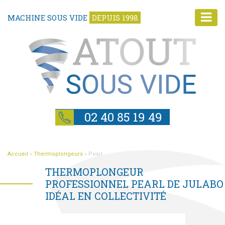
MACHINE SOUS VIDE
DEPUIS 1998
02 40 85 19 49
Accueil
»
Thermoplongeurs
»
Pearl
THERMOPLONGEUR
PROFESSIONNEL PEARL DE JULABO
IDÉAL EN COLLECTIVITÉ