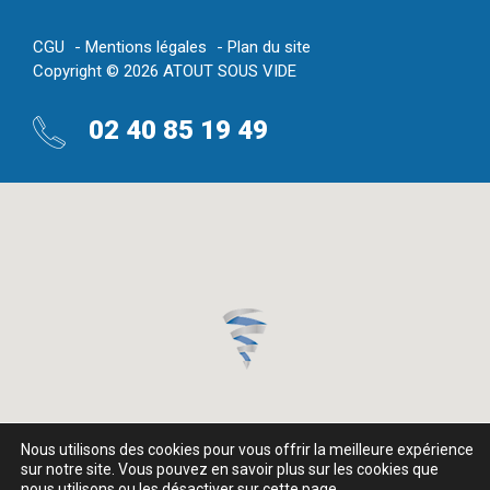
CGU
Mentions légales
Plan du site
Copyright © 2026 ATOUT SOUS VIDE
02 40 85 19 49
Nous utilisons des cookies pour vous offrir la meilleure expérience
sur notre site. Vous pouvez en savoir plus sur les cookies que
nous utilisons ou les désactiver sur cette
page
.