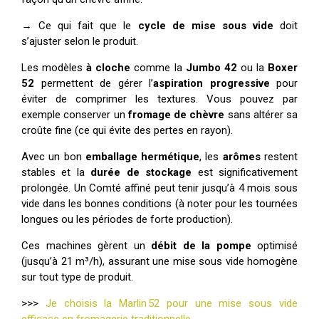
→ Ce qui fait que le
cycle de mise sous vide
doit
s’ajuster selon le produit.
Les modèles
à cloche
comme la
Jumbo 42
ou la
Boxer
52
permettent de gérer l’
aspiration progressive
pour
éviter de comprimer les textures. Vous pouvez par
exemple conserver un
fromage de chèvre
sans altérer sa
croûte fine (ce qui évite des pertes en rayon).
Avec un bon
emballage hermétique
, les
arômes
restent
stables et la
durée de stockage
est significativement
prolongée. Un Comté affiné peut tenir jusqu’à 4 mois sous
vide dans les bonnes conditions (à noter pour les tournées
longues ou les périodes de forte production).
Ces machines gèrent un
débit de la pompe
optimisé
(jusqu’à 21 m³/h), assurant une mise sous vide homogène
sur tout type de produit.
>>>
Je choisis la Marlin 52 pour une mise sous vide
efficace en fromagerie traditionnelle