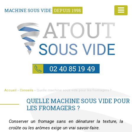
MACHINE SOUS VIDE
DEPUIS 1998
02 40 85 19 49
Accueil
»
Conseils
»
Quelle machine sous vide pour les fromagers ?
QUELLE MACHINE SOUS VIDE POUR
LES FROMAGERS ?
Conserver un fromage sans en dénaturer la texture, la
croûte ou les arômes exige un vrai savoir-faire.