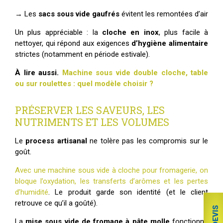
→ Les
sacs sous vide gaufrés
évitent les remontées d’air
Un plus appréciable : la
cloche en inox
, plus facile à
nettoyer, qui répond aux exigences
d’hygiène alimentaire
strictes (notamment en période estivale).
À lire aussi.
Machine sous vide double cloche, table
ou sur roulettes : quel modèle choisir ?
PRÉSERVER LES SAVEURS, LES
NUTRIMENTS ET LES VOLUMES
Le
process artisanal
ne tolère pas les compromis sur le
goût.
Avec une machine sous vide à cloche pour fromagerie, on
bloque l’oxydation, les transferts d’arômes et les pertes
d’humidité
. Le produit garde son identité (et le client
retrouve ce qu’il a goûté).
La
mise sous vide de fromage à pâte molle
fonctionne