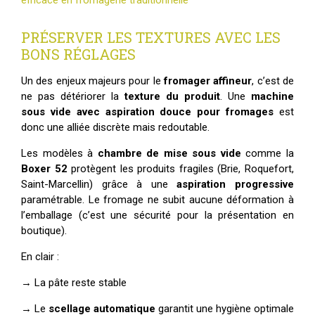
PRÉSERVER LES TEXTURES AVEC LES
BONS RÉGLAGES
Un des enjeux majeurs pour le
fromager affineur
, c’est de
ne pas détériorer la
texture du produit
. Une
machine
sous vide avec aspiration douce pour fromages
est
donc une alliée discrète mais redoutable.
Les modèles à
chambre de mise sous vide
comme la
Boxer 52
protègent les produits fragiles (Brie, Roquefort,
Saint-Marcellin) grâce à une
aspiration progressive
paramétrable. Le fromage ne subit aucune déformation à
l’emballage (c’est une sécurité pour la présentation en
boutique).
En clair :
→ La pâte reste stable
→ Le
scellage automatique
garantit une hygiène optimale